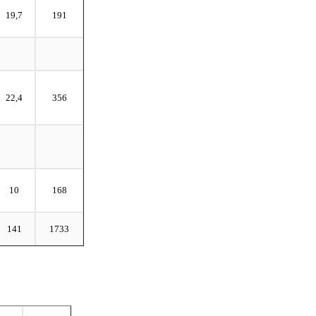
19,7
191
22,4
356
10
168
141
1733