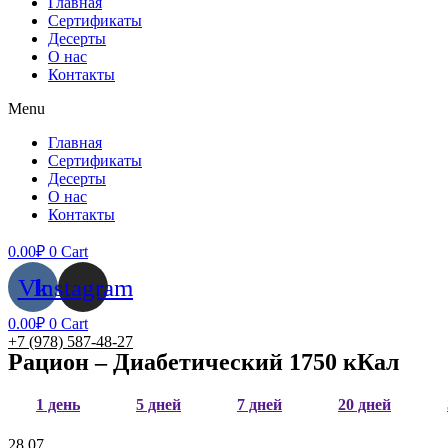
Главная
Сертификаты
Десерты
О нас
Контакты
Menu
Главная
Сертификаты
Десерты
О нас
Контакты
0.00
₽
0
Cart
Vk
Instagram
0.00
₽
0
Cart
+7 (978) 587-48-27
Рацион – Диабетический 1750 кКал
1 день
5 дней
7 дней
20 дней
28.07