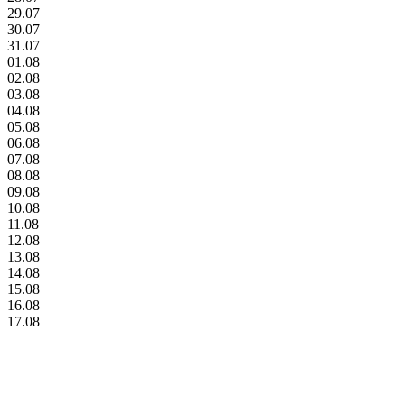
29.07
30.07
31.07
01.08
02.08
03.08
04.08
05.08
06.08
07.08
08.08
09.08
10.08
11.08
12.08
13.08
14.08
15.08
16.08
17.08